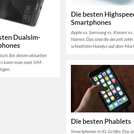
Die besten Highspee
Smartphones
Apple vs. Samsung vs. Xiaomi vs.
sten Dualsim-
Names: Das sind die derzeit zehn
phones
schnellsten Handys auf dem Mark
isch: Bei diesen aktuellen
s kann man zwei SIM-
legen.
Die besten Phablets
Smartphones in XL-Größe: Das si