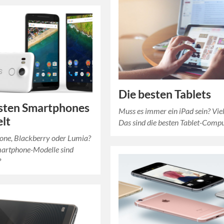
Die besten Tablets
sten Smartphones
Muss es immer ein iPad sein? Viel
lt
Das sind die besten Tablet-Compu
hone, Blackberry oder Lumia?
artphone-Modelle sind
?