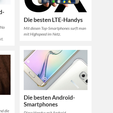
d-
Die besten LTE-Handys
 No
Mit diesen Top-Smartphones surft man
mit Highspeed im Netz.
t.
Die besten Android-
Smartphones
nd die
Diese Handys mit Android-