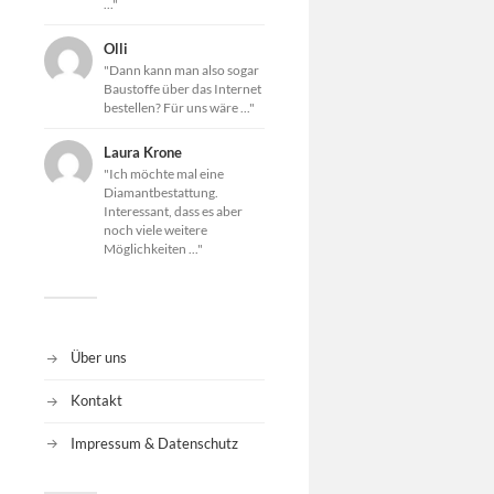
..."
Olli
"Dann kann man also sogar
Baustoffe über das Internet
bestellen? Für uns wäre ..."
Laura Krone
"Ich möchte mal eine
Diamantbestattung.
Interessant, dass es aber
noch viele weitere
Möglichkeiten ..."
Über uns
Kontakt
Impressum & Datenschutz