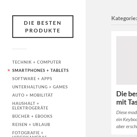
Kategorie
DIE BESTEN
PRODUKTE
TECHNIK + COMPUTER
SMARTPHONES + TABLETS
SOFTWARE + APPS
UNTERHALTUNG + GAMES
Die be
AUTO + MOBILITÄT
mit Ta
HAUSHALT +
ELEKTROGERÄTE
Diese mod
BÜCHER + EBOOKS
ein Keyboa
REISEN + URLAUB
aber ersch
FOTOGRAFIE +