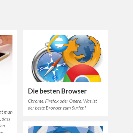
Die besten Browser
Chrome, Firefox oder Opera: Was ist
der beste Browser zum Surfen?
hat man
, dass
den
ps