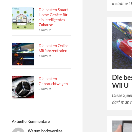
installiert
Die besten Smart
Home Geräte für
ein intelligentes
Zuhause
4 Aufrufe
Die besten Online-
Mitfahrzentralen
4 Aufrufe
Die be
Die besten
Wii U
Gebrauchtwagen
3 Aufrufe
Diese Spie
darf man n
Aktuelle Kommentare
Warum hochwertige