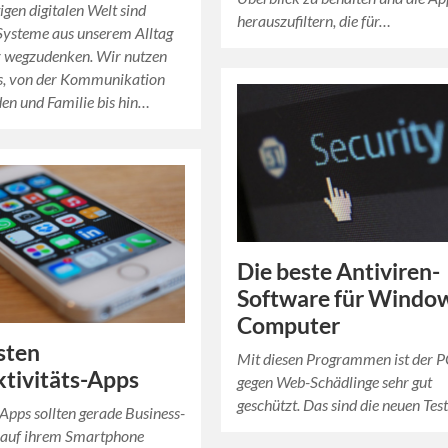
igen digitalen Welt sind
herauszufiltern, die für…
Systeme aus unserem Alltag
r wegzudenken. Wir nutzen
les, von der Kommunikation
en und Familie bis hin…
Die beste Antiviren-
Software für Windo
Computer
sten
Mit diesen Programmen ist der 
tivitäts-Apps
gegen Web-Schädlinge sehr gut
geschützt. Das sind die neuen Test
 Apps sollten gerade Business-
auf ihrem Smartphone