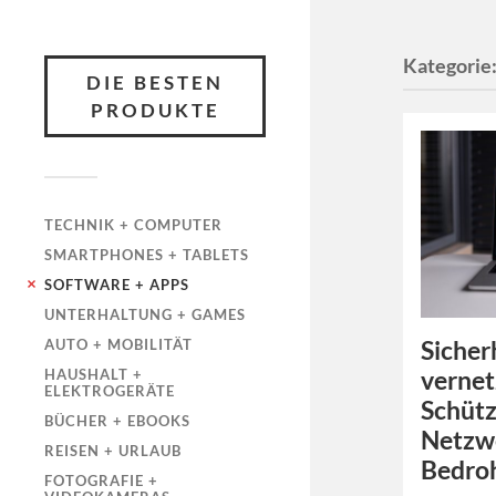
Kategorie
DIE BESTEN
PRODUKTE
TECHNIK + COMPUTER
SMARTPHONES + TABLETS
SOFTWARE + APPS
UNTERHALTUNG + GAMES
Sicher
AUTO + MOBILITÄT
vernet
HAUSHALT +
ELEKTROGERÄTE
Schütz
BÜCHER + EBOOKS
Netzw
REISEN + URLAUB
Bedro
FOTOGRAFIE +