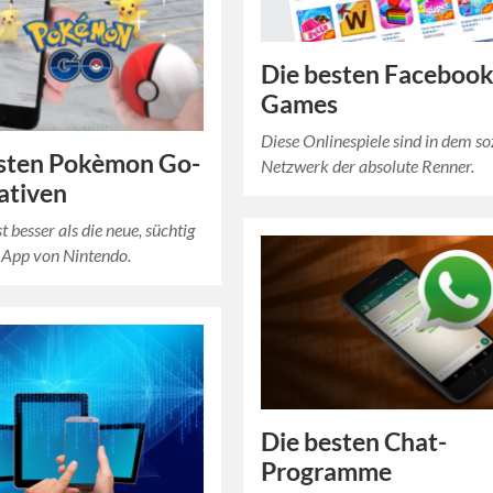
Die besten Facebook
Games
Diese Onlinespiele sind in dem so
esten Pokèmon Go-
Netzwerk der absolute Renner.
ativen
st besser als die neue, süchtig
App von Nintendo.
Die besten Chat-
Programme