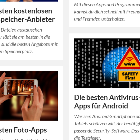
Mit diesen Apps und Programme
sten kostenlosen
kannst du dich schnell mit Freun
peicher-Anbieter
und Fremden unterhalten.
 Dateien austauschen
r lädt sie am besten in die
 sind die besten Angebote mit
m Speicherplatz.
Die besten Antivirus
Apps für Android
Wer sein Android-Smartphone od
Tablets schützen will, der benötigt
sten Foto-Apps
passende Security-Software. Das
die Testsieger.