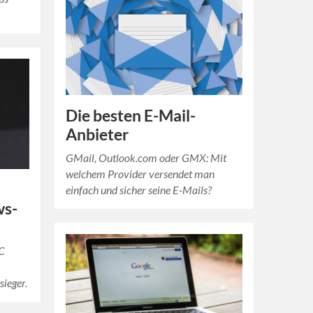
Die besten E-Mail-
Anbieter
GMail, Outlook.com oder GMX: Mit
welchem Provider versendet man
einfach und sicher seine E-Mails?
ws-
PC
sieger.