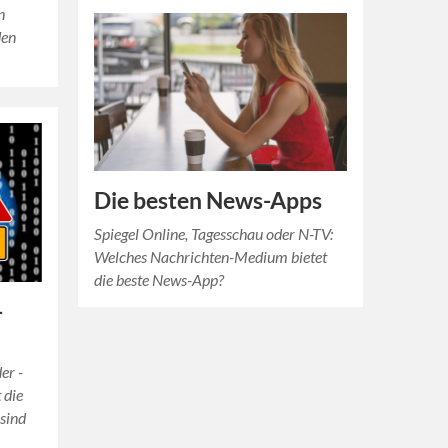
n
den
Die besten News-Apps
Spiegel Online, Tagesschau oder N-TV:
Welches Nachrichten-Medium bietet
die beste News-App?
-
er -
 die
 sind