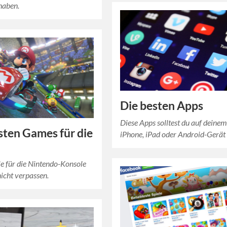
 haben.
Die besten Apps
Diese Apps solltest du auf deine
sten Games für die
iPhone, iPad oder Android-Gerät
le für die Nintendo-Konsole
icht verpassen.