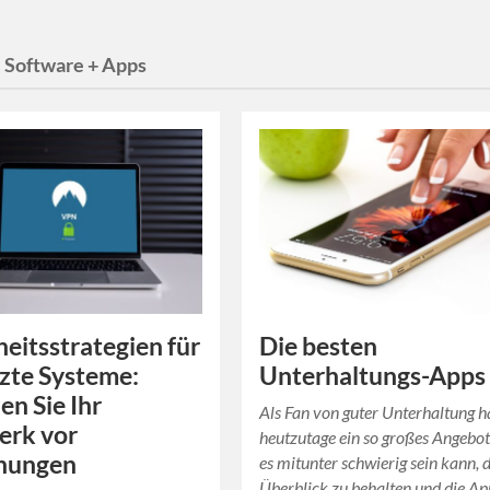
:
Software + Apps
heitsstrategien für
Die besten
zte Systeme:
Unterhaltungs-Apps
en Sie Ihr
Als Fan von guter Unterhaltung 
erk vor
heutzutage ein so großes Angebot
hungen
es mitunter schwierig sein kann, 
Überblick zu behalten und die Ap