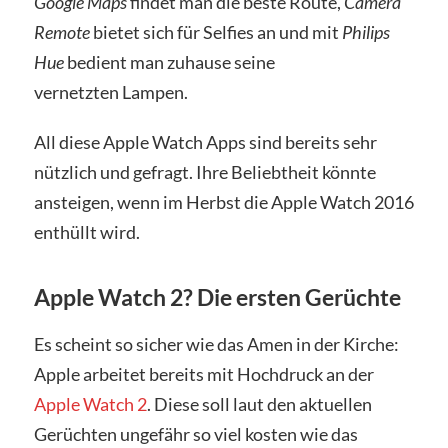
Google Maps
findet man die beste Route,
Camera
Remote
bietet sich für Selfies an und mit
Philips
Hue
bedient man zuhause seine
vernetzten Lampen.
All diese Apple Watch Apps sind bereits sehr
nützlich und gefragt. Ihre Beliebtheit könnte
ansteigen, wenn im Herbst die Apple Watch 2016
enthüllt wird.
Apple Watch 2? Die ersten Gerüchte
Es scheint so sicher wie das Amen in der Kirche:
Apple arbeitet bereits mit Hochdruck an der
Apple Watch 2
. Diese soll laut den aktuellen
Gerüchten ungefähr so viel kosten wie das