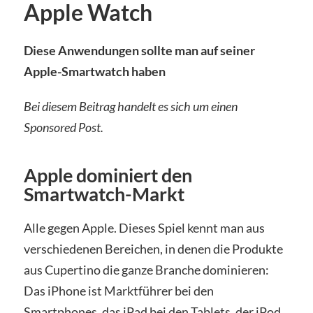
Apple Watch
Diese Anwendungen sollte man auf seiner
Apple-Smartwatch haben
Bei diesem Beitrag handelt es sich um einen
Sponsored Post.
Apple dominiert den
Smartwatch-Markt
Alle gegen Apple. Dieses Spiel kennt man aus
verschiedenen Bereichen, in denen die Produkte
aus Cupertino die ganze Branche dominieren:
Das iPhone ist Marktführer bei den
Smartphones, das iPad bei den Tablets, der iPod