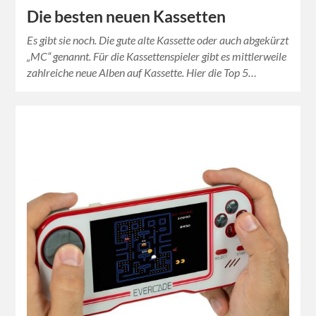
Die besten neuen Kassetten
Es gibt sie noch. Die gute alte Kassette oder auch abgekürzt
„MC“ genannt. Für die Kassettenspieler gibt es mittlerweile
zahlreiche neue Alben auf Kassette. Hier die Top 5…