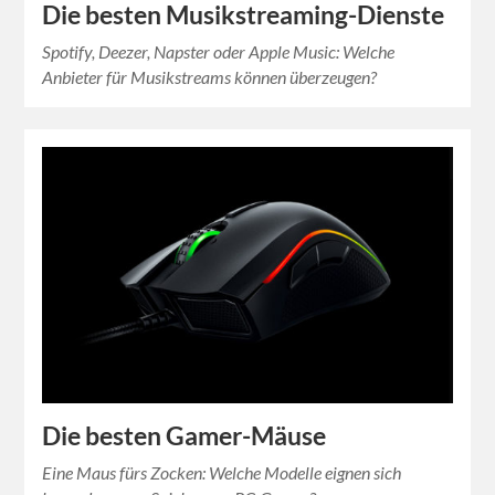
Die besten Musikstreaming-Dienste
Spotify, Deezer, Napster oder Apple Music: Welche
Anbieter für Musikstreams können überzeugen?
Die besten Gamer-Mäuse
Eine Maus fürs Zocken: Welche Modelle eignen sich