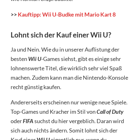
>>
Kauftipp: Wii U-Budke mit Mario Kart 8
Lohnt sich der Kauf einer Wii U?
Ja und Nein. Wie du in unserer Auflistung der
besten
Wii U
-Games siehst, gibt es einige sehr
lohnenswerte Titel, die wirklich sehr viel Spaß
machen. Zudem kann man die Nintendo-Konsole
recht günstig kaufen.
Andererseits erscheinen nur wenige neue Spiele.
Top-Games und Kracher im Stil von
Call of Duty
oder
FIFA
suchst du hier vergeblich. Daran wird
sich auch nichts ändern. Somit lohnt sich der
Kauf einer
Wii U
eigentlich nur, wenn du