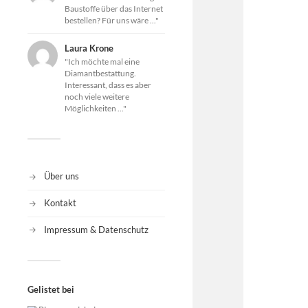
Baustoffe über das Internet
bestellen? Für uns wäre ..."
Laura Krone
"Ich möchte mal eine
Diamantbestattung.
Interessant, dass es aber
noch viele weitere
Möglichkeiten ..."
Über uns
Kontakt
Impressum & Datenschutz
Gelistet bei