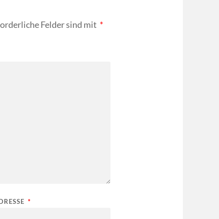
forderliche Felder sind mit
*
ADRESSE
*