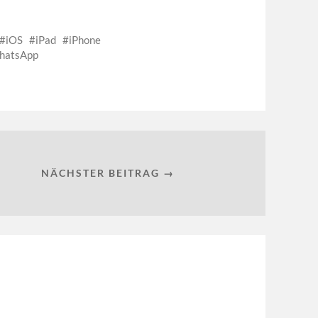
iOS
iPad
iPhone
hatsApp
NÄCHSTER BEITRAG →