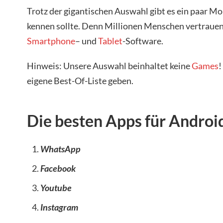
Trotz der gigantischen Auswahl gibt es ein paar 
kennen sollte. Denn Millionen Menschen vertrauen
Smartphone
– und
Tablet
-Software.
Hinweis: Unsere Auswahl beinhaltet keine
Games
!
eigene Best-Of-Liste geben.
Die besten Apps für Androi
WhatsApp
Facebook
Youtube
Instagram