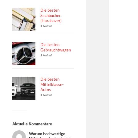
Die besten
Sachbücher
(Hardcover)
1 Aufruf
Die besten
Gebrauchtwagen
1 Aufruf
Die besten
Mittelklasse-
Autos
1 Aufruf
Aktuelle Kommentare
Warum hochwertige