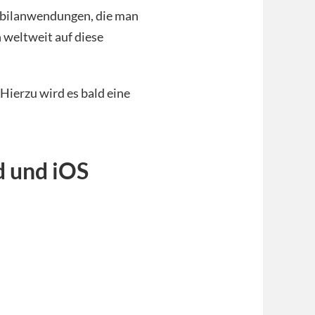
Mobilanwendungen, die man
 weltweit auf diese
 Hierzu wird es bald eine
d und iOS