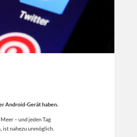
der Android-Gerät haben.
m Meer – und jeden Tag
, ist nahezu unmöglich.