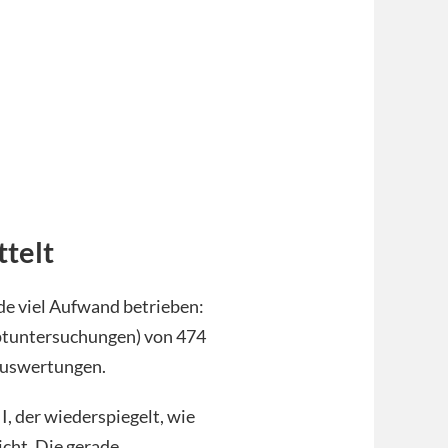
ttelt
e viel Aufwand betrieben:
uptuntersuchungen) von 474
Auswertungen.
, der wiederspiegelt, wie
icht. Die gerade