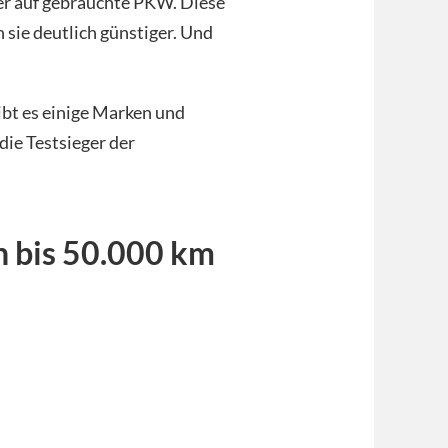
r auf gebrauchte PKW. Diese
n sie deutlich günstiger. Und
gibt es einige Marken und
die Testsieger der
 bis 50.000 km