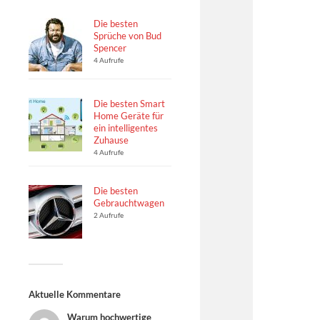
Die besten
Sprüche von Bud
Spencer
4 Aufrufe
Die besten Smart
Home Geräte für
ein intelligentes
Zuhause
4 Aufrufe
Die besten
Gebrauchtwagen
2 Aufrufe
Aktuelle Kommentare
Warum hochwertige