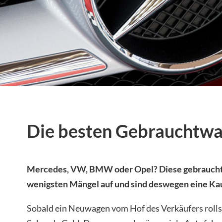
Die besten Gebrauchtw
Mercedes, VW, BMW oder Opel? Diese gebraucht
wenigsten Mängel auf und sind deswegen eine Ka
Sobald ein Neuwagen vom Hof des Verkäufers rollst,