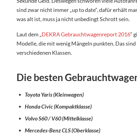
Sekunde Geld. Deswegen schwören viele Autofahre
sind zwar nicht immer „up to date“, dafür erhält ma
was alt ist, muss ja nicht unbedingt Schrott sein.
Laut dem „
DEKRA Gebrauchtwagenreport 2016
“ 
Modelle, die mit wenig Mängeln punkten. Das sind 
verschiedenen Klassen.
Die besten Gebrauchtwagen
Toyota Yaris (Kleinwagen)
Honda Civic (Kompaktklasse)
Volvo S60 / V60 (Mittelklasse)
Mercedes-Benz CLS (Oberklasse)