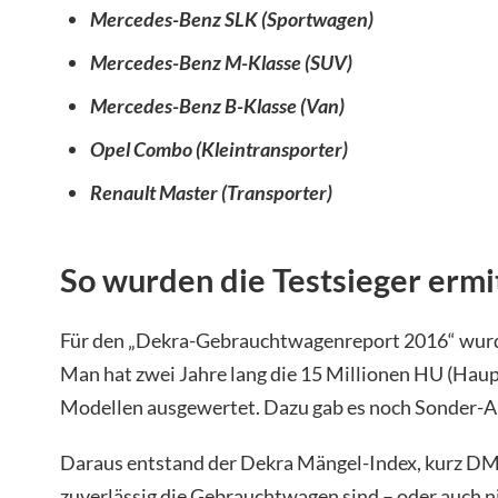
Mercedes-Benz SLK (Sportwagen)
Mercedes-Benz M-Klasse (SUV)
Mercedes-Benz B-Klasse (Van)
Opel Combo (Kleintransporter)
Renault Master (Transporter)
So wurden die Testsieger ermi
Für den „Dekra-Gebrauchtwagenreport 2016“ wurd
Man hat zwei Jahre lang die 15 Millionen HU (Ha
Modellen ausgewertet. Dazu gab es noch Sonder-
Daraus entstand der Dekra Mängel-Index, kurz DMI
zuverlässig die Gebrauchtwagen sind – oder auch n