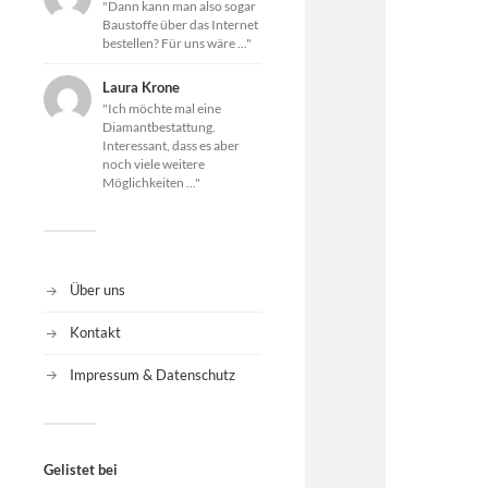
"Dann kann man also sogar
Baustoffe über das Internet
bestellen? Für uns wäre ..."
Laura Krone
"Ich möchte mal eine
Diamantbestattung.
Interessant, dass es aber
noch viele weitere
Möglichkeiten ..."
Über uns
Kontakt
Impressum & Datenschutz
Gelistet bei