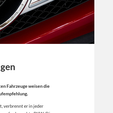
agen
en Fahrzeuge weisen die
ufempfehlung.
 verbrennt er in jeder