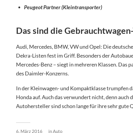
Peugeot Partner (Kleintransporter)
Das sind die Gebrauchtwagen-
Audi, Mercedes, BMW, VW und Opel: Die deutschen
Dekra-Listen fest im Griff. Besonders der Autobaue
Mercedes-Benz – siegt in mehreren Klassen. Das
des Daimler-Konzerns.
In der Kleinwagen- und Kompaktklasse trumpfen 
Honda auf. Auch das verwundert nicht, denn auch d
Autohersteller sind schon lange für ihre sehr gute 
6. März 2016
in
Auto