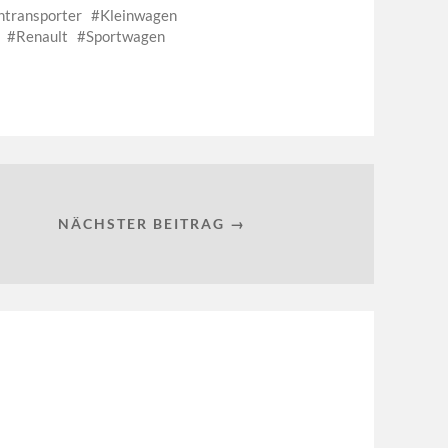
ntransporter
Kleinwagen
Renault
Sportwagen
NÄCHSTER BEITRAG →