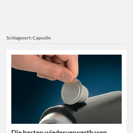
Schlagwort:
Capsulin
Die besten wiederverwertbaren