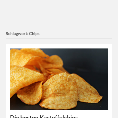
Schlagwort:
Chips
Die besten Kartoffelchips