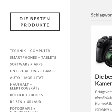
Schlagwor
DIE BESTEN
PRODUKTE
TECHNIK + COMPUTER
SMARTPHONES + TABLETS
SOFTWARE + APPS
UNTERHALTUNG + GAMES
Die be
AUTO + MOBILITÄT
Kamer
HAUSHALT +
ELEKTROGERÄTE
Bridgekam
BÜCHER + EBOOKS
eine Brüc
REISEN + URLAUB
Kompaktka
schlagen. D
FOTOGRAFIE +