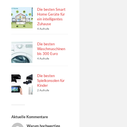
Die besten Smart
Home Geräte für
ein intelligentes
Zuhause
4 Aufrufe
Die besten
Waschmaschinen
bis 300 Euro
4 Aufrufe
Die besten
Spielkonsolen für
Kinder
2 Aufrufe
Aktuelle Kommentare
Warum hochwertige