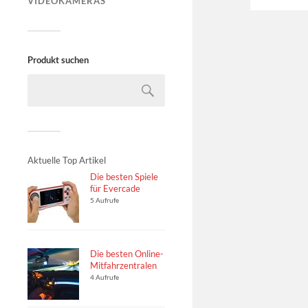
VIDEOKAMERAS
Produkt suchen
Aktuelle Top Artikel
Die besten Spiele
für Evercade
5 Aufrufe
Die besten Online-
Mitfahrzentralen
4 Aufrufe