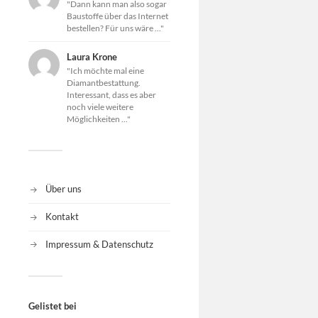
"Dann kann man also sogar
Baustoffe über das Internet
bestellen? Für uns wäre ..."
Laura Krone
"Ich möchte mal eine
Diamantbestattung.
Interessant, dass es aber
noch viele weitere
Möglichkeiten ..."
Über uns
Kontakt
Impressum & Datenschutz
Gelistet bei