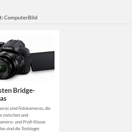
t:
ComputerBild
sten Bridge-
as
eras sind Fotokameras, die
ke zwischen und
mera- und Profi-Klasse
as sind die Testsieger.