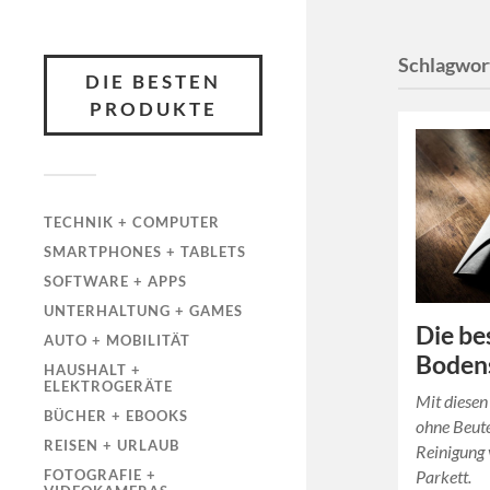
Schlagwor
DIE BESTEN
PRODUKTE
TECHNIK + COMPUTER
SMARTPHONES + TABLETS
SOFTWARE + APPS
UNTERHALTUNG + GAMES
Die be
AUTO + MOBILITÄT
Boden
HAUSHALT +
ELEKTROGERÄTE
Mit diese
BÜCHER + EBOOKS
ohne Beutel
REISEN + URLAUB
Reinigung 
Parkett.
FOTOGRAFIE +