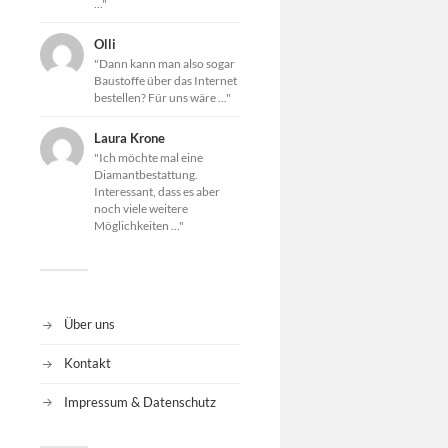
..."
Olli
"Dann kann man also sogar
Baustoffe über das Internet
bestellen? Für uns wäre ..."
Laura Krone
"Ich möchte mal eine
Diamantbestattung.
Interessant, dass es aber
noch viele weitere
Möglichkeiten ..."
Über uns
Kontakt
Impressum & Datenschutz