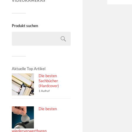
VIDEOKAMERAS
Produkt suchen
Aktuelle Top Artikel
Die besten
Sachbücher
(Hardcover)
1 Aufruf
Die besten
wiederverwertbaren