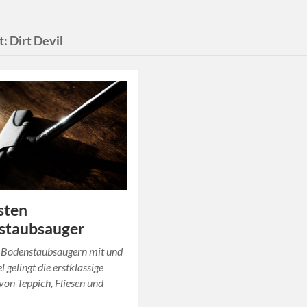
t:
Dirt Devil
sten
staubsauger
n Bodenstaubsaugern mit und
 gelingt die erstklassige
von Teppich, Fliesen und