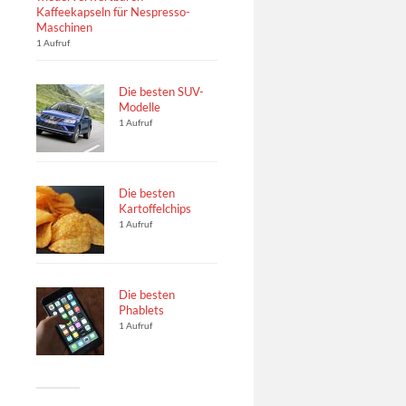
Kaffeekapseln für Nespresso-
Maschinen
1 Aufruf
Die besten SUV-
Modelle
1 Aufruf
Die besten
Kartoffelchips
1 Aufruf
Die besten
Phablets
1 Aufruf