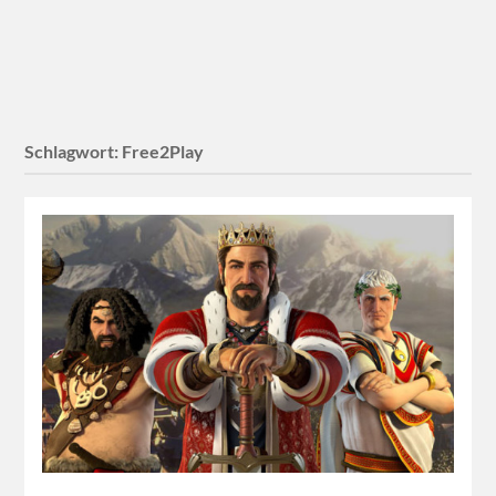
Schlagwort:
Free2Play