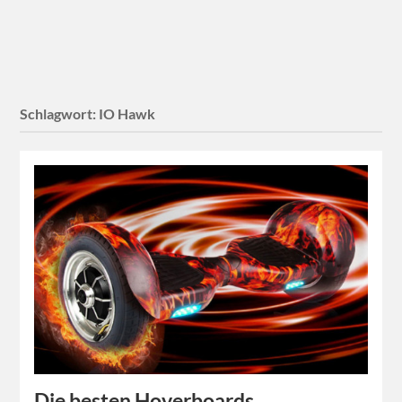
Schlagwort:
IO Hawk
Die besten Hoverboards