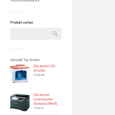
VIDEOKAMERAS
Produkt suchen
Aktuelle Top Artikel
Die besten 3D-
Drucker
3 Aufrufe
Die besten
Laserdrucker
(Schwarz/Weiß)
1 Aufruf