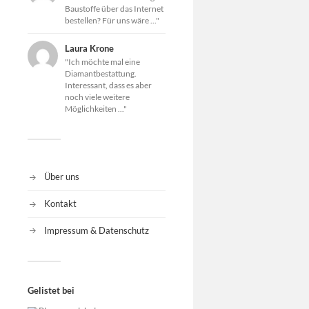
Baustoffe über das Internet
bestellen? Für uns wäre ..."
Laura Krone
"Ich möchte mal eine
Diamantbestattung.
Interessant, dass es aber
noch viele weitere
Möglichkeiten ..."
Über uns
Kontakt
Impressum & Datenschutz
Gelistet bei