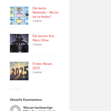
Die beste
Webseite – Wo ist
sie zu finden?
1 Aufruf
Die besten Star
Wars-Filme
1 Aufruf
Frohes Neues
2025
1 Aufruf
Aktuelle Kommentare
Warum hochwertige