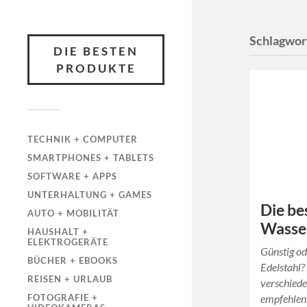
Schlagwor
DIE BESTEN
PRODUKTE
TECHNIK + COMPUTER
SMARTPHONES + TABLETS
SOFTWARE + APPS
UNTERHALTUNG + GAMES
Die be
AUTO + MOBILITÄT
Wasse
HAUSHALT +
ELEKTROGERÄTE
Günstig od
BÜCHER + EBOOKS
Edelstahl?
REISEN + URLAUB
verschiede
empfehlen
FOTOGRAFIE +