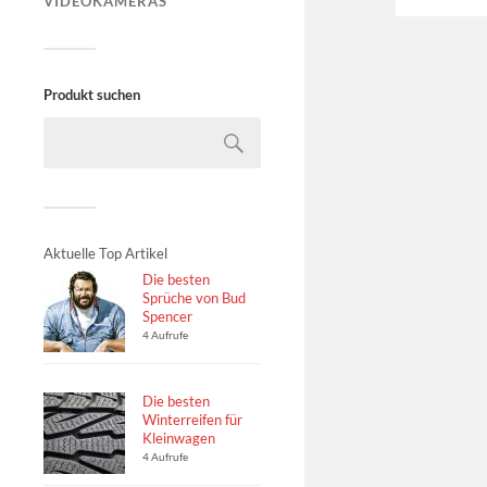
VIDEOKAMERAS
Produkt suchen
Aktuelle Top Artikel
Die besten
Sprüche von Bud
Spencer
4 Aufrufe
Die besten
Winterreifen für
Kleinwagen
4 Aufrufe