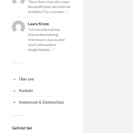
"Dann kann man also sogar
Baustoffe über das Internet
bestellen? Für uns wäre ..."
Laura Krone
"Ich möchte mal eine
Diamantbestattung.
Interessant, dass es aber
noch viele weitere
Möglichkeiten ..."
Über uns
Kontakt
Impressum & Datenschutz
Gelistet bei