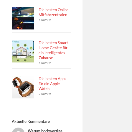
Die besten Online-
Mitfahrzentralen
4 Aufrufe
Die besten Smart
Home Geräte für
ein intelligentes
Zuhause
4 Aufrufe
Die besten Apps
für die Apple
Watch
2 Aufrufe
Aktuelle Kommentare
Warum hochwertige