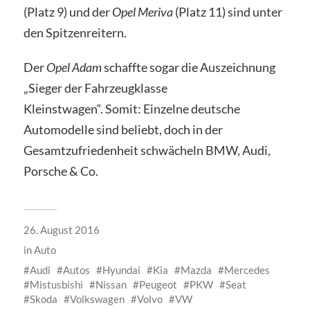
(Platz 9) und der
Opel Meriva
(Platz 11) sind unter
den Spitzenreitern.
Der
Opel Adam
schaffte sogar die Auszeichnung
„Sieger der Fahrzeugklasse
Kleinstwagen“. Somit: Einzelne deutsche
Automodelle sind beliebt, doch in der
Gesamtzufriedenheit schwächeln BMW, Audi,
Porsche & Co.
26. August 2016
in
Auto
Audi
Autos
Hyundai
Kia
Mazda
Mercedes
Mistusbishi
Nissan
Peugeot
PKW
Seat
Skoda
Volkswagen
Volvo
VW