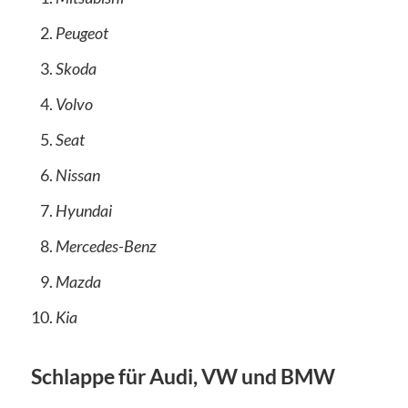
Peugeot
Skoda
Volvo
Seat
Nissan
Hyundai
Mercedes-Benz
Mazda
Kia
Schlappe für Audi, VW und BMW