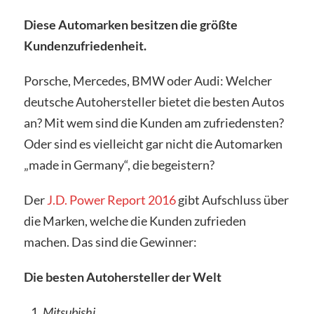
Diese Automarken besitzen die größte
Kundenzufriedenheit.
Porsche, Mercedes, BMW oder Audi: Welcher
deutsche Autohersteller bietet die besten Autos
an? Mit wem sind die Kunden am zufriedensten?
Oder sind es vielleicht gar nicht die Automarken
„made in Germany“, die begeistern?
Der
J.D. Power Report 2016
gibt Aufschluss über
die Marken, welche die Kunden zufrieden
machen. Das sind die Gewinner:
Die besten Autohersteller der Welt
Mitsubishi