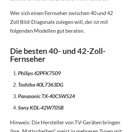
Wer sich einen Fernseher zwischen 40 und 42
Zoll Bild-Diagonale zulegen will, der ist mit
folgenden Modellen gut beraten.
Die besten 40- und 42-Zoll-
Fernseher
Philips 42PFK7509
Toshiba 40L7363DG
Panasonic TX-40CSW524
Sony KDL-42W705B
Hinweis: Die Hersteller von TV-Geräten bringen
ihre „Mattscheiben“ meist in mehreren Typen mit