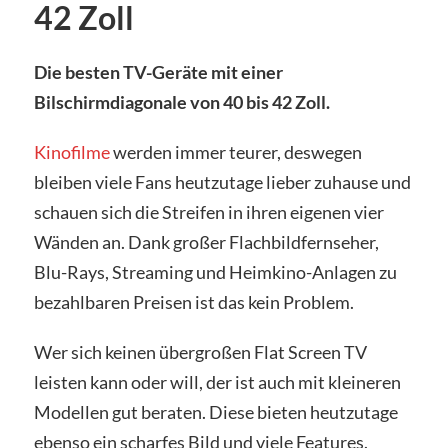
42 Zoll
Die besten TV-Geräte mit einer
Bilschirmdiagonale von 40 bis 42 Zoll.
Kinofilme
werden immer teurer, deswegen
bleiben viele Fans heutzutage lieber zuhause und
schauen sich die Streifen in ihren eigenen vier
Wänden an. Dank großer Flachbildfernseher,
Blu-Rays, Streaming und Heimkino-Anlagen zu
bezahlbaren Preisen ist das kein Problem.
Wer sich keinen übergroßen Flat Screen TV
leisten kann oder will, der ist auch mit kleineren
Modellen gut beraten. Diese bieten heutzutage
ebenso ein scharfes Bild und viele Features.