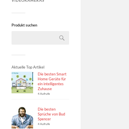
VIDEOKAMERAS
Produkt suchen
Aktuelle Top Artikel
Die besten Smart
Home Geräte für
ein intelligentes
Zuhause
4 Aufrufe
Die besten
Sprüche von Bud
Spencer
4 Aufrufe