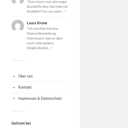
"Dann kann man also sogar
Baustoffe über das Internet
bestellen? Für uns wäre ..."
Laura Krone
"Ich möchte mal eine
Diamantbestattung.
Interessant, dass es aber
noch viele weitere
Möglichkeiten ..."
Über uns
Kontakt
Impressum & Datenschutz
Gelistet bei