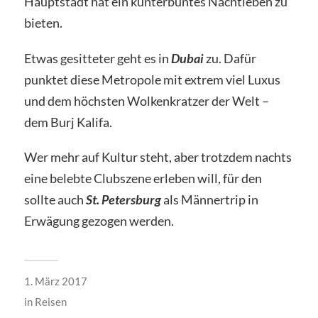
Hauptstadt hat ein kunterbuntes Nachtleben zu
bieten.
Etwas gesitteter geht es in
Dubai
zu. Dafür
punktet diese Metropole mit extrem viel Luxus
und dem höchsten Wolkenkratzer der Welt –
dem Burj Kalifa.
Wer mehr auf Kultur steht, aber trotzdem nachts
eine belebte Clubszene erleben will, für den
sollte auch
St. Petersburg
als Männertrip in
Erwägung gezogen werden.
1. März 2017
in
Reisen