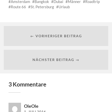
Amsterdam
Bangkok
Dubai
Männer
Roadtrip
Route 66
St. Petersburg
Urlaub
← VORHERIGER BEITRAG
NÄCHSTER BEITRAG →
3 Kommentare
OleOle
1. JULI 2016