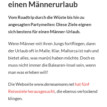
einen Männerurlaub
Vom Roadtrip durch die Wüste bis hin zu
angesagten Partymeilen: Diese Ziele eignen
sich bestens für einen Männer-Urlaub.
Wenn Männer mit ihren Jungs fortfliegen, dann
der Urlaub oft in Malle. Klar, Mallorca ist nah und
bietet alles, was man(n) haben möchte. Doch es
muss nicht immer die Balearen-Insel sein, wenn
man was erleben will!
Die Webseite
www.derneuemann.net
hat fünf
Reiseziele herausgesucht
, die ebenso verlockend
klingen.