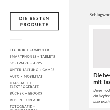
Schlagwor
DIE BESTEN
PRODUKTE
TECHNIK + COMPUTER
SMARTPHONES + TABLETS
SOFTWARE + APPS
UNTERHALTUNG + GAMES
Die be
AUTO + MOBILITÄT
mit Ta
HAUSHALT +
ELEKTROGERÄTE
Diese mod
BÜCHER + EBOOKS
ein Keyboa
REISEN + URLAUB
aber ersch
FOTOGRAFIE +