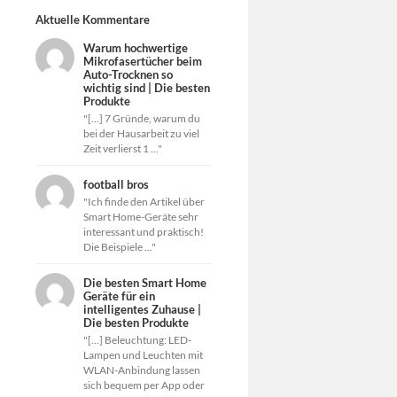
Aktuelle Kommentare
Warum hochwertige
Mikrofasertücher beim
Auto-Trocknen so
wichtig sind | Die besten
Produkte
"[…] 7 Gründe, warum du
bei der Hausarbeit zu viel
Zeit verlierst 1 ..."
football bros
"Ich finde den Artikel über
Smart Home-Geräte sehr
interessant und praktisch!
Die Beispiele ..."
Die besten Smart Home
Geräte für ein
intelligentes Zuhause |
Die besten Produkte
"[…] Beleuchtung: LED-
Lampen und Leuchten mit
WLAN-Anbindung lassen
sich bequem per App oder