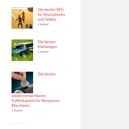
Die besten RPG
für Smartphones
und Tablets
1 Aufruf
Die besten
Kleinwagen
1 Aufruf
Die besten
wiederverwertbaren
Kaffeekapseln für Nespresso-
Maschinen
1 Aufruf