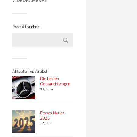
VIDEOKAMERAS
Produkt suchen
Aktuelle Top Artikel
Die besten
Gebrauchtwagen
3 Aufrufe
Frohes Neues
2025
1 Aufruf