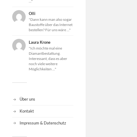
..."
Olli
"Dann kann man also sogar
Baustoffe über das Internet
bestellen? Für uns wäre ..."
Laura Krone
"Ich möchte mal eine
Diamantbestattung.
Interessant, dass es aber
noch viele weitere
Möglichkeiten ..."
Über uns
Kontakt
Impressum & Datenschutz