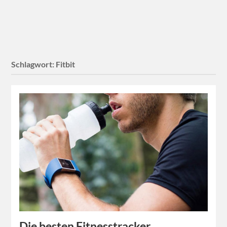
Schlagwort:
Fitbit
Die besten Fitnesstracker