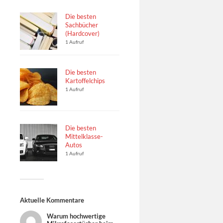
Die besten
Sachbücher
(Hardcover)
1 Aufruf
Die besten
Kartoffelchips
1 Aufruf
Die besten
Mittelklasse-
Autos
1 Aufruf
Aktuelle Kommentare
Warum hochwertige