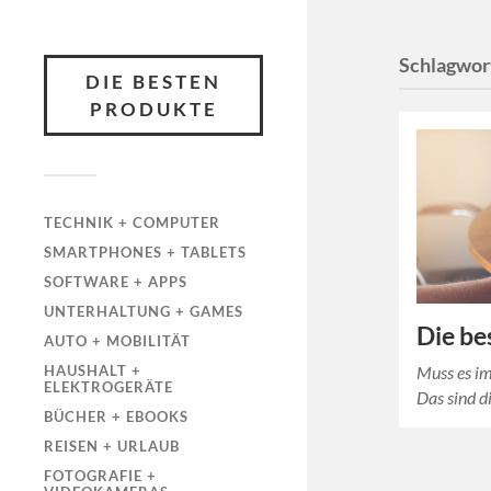
Schlagwor
DIE BESTEN
PRODUKTE
TECHNIK + COMPUTER
SMARTPHONES + TABLETS
SOFTWARE + APPS
UNTERHALTUNG + GAMES
Die be
AUTO + MOBILITÄT
Muss es im
HAUSHALT +
ELEKTROGERÄTE
Das sind d
BÜCHER + EBOOKS
REISEN + URLAUB
FOTOGRAFIE +