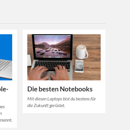
le-
Die besten Notebooks
Mit diesen Laptops bist du bestens für
die Zukunft gerüstet.
hes
en
enannt.