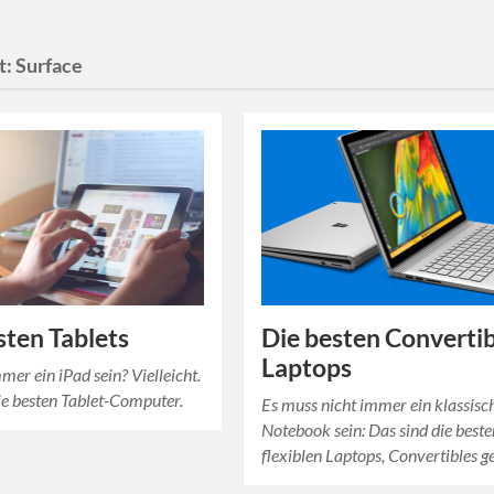
t:
Surface
sten Tablets
Die besten Convertib
Laptops
mer ein iPad sein? Vielleicht.
ie besten Tablet-Computer.
Es muss nicht immer ein klassisc
Notebook sein: Das sind die best
flexiblen Laptops, Convertibles g