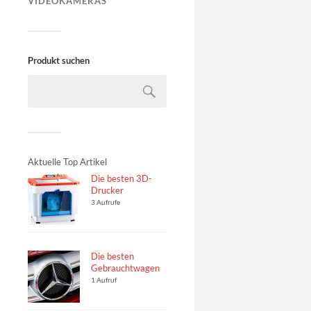
VIDEOKAMERAS
Produkt suchen
Aktuelle Top Artikel
Die besten 3D-
Drucker
3 Aufrufe
Die besten
Gebrauchtwagen
1 Aufruf