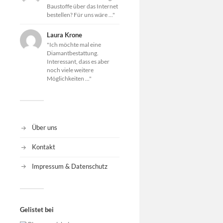
Baustoffe über das Internet
bestellen? Für uns wäre ..."
Laura Krone
"Ich möchte mal eine
Diamantbestattung.
Interessant, dass es aber
noch viele weitere
Möglichkeiten ..."
Über uns
Kontakt
Impressum & Datenschutz
Gelistet bei