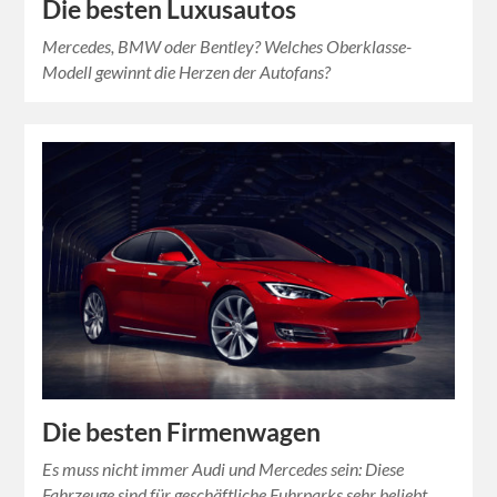
Die besten Luxusautos
Mercedes, BMW oder Bentley? Welches Oberklasse-
Modell gewinnt die Herzen der Autofans?
Die besten Firmenwagen
Es muss nicht immer Audi und Mercedes sein: Diese
Fahrzeuge sind für geschäftliche Fuhrparks sehr beliebt.