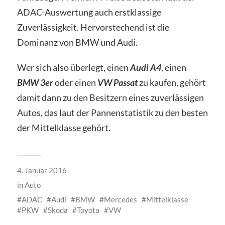
ADAC-Auswertung auch erstklassige
Zuverlässigkeit. Hervorstechend ist die
Dominanz von BMW und Audi.
Wer sich also überlegt, einen
Audi A4
, einen
BMW 3er
oder einen
VW Passat
zu kaufen, gehört
damit dann zu den Besitzern eines zuverlässigen
Autos, das laut der Pannenstatistik zu den besten
der Mittelklasse gehört.
4. Januar 2016
in
Auto
ADAC
Audi
BMW
Mercedes
Mittelklasse
PKW
Skoda
Toyota
VW