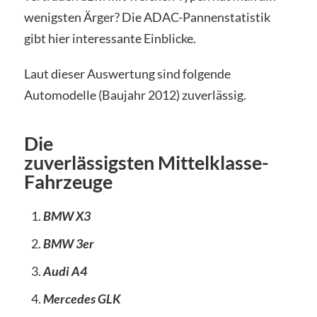
wenigsten Ärger? Die ADAC-Pannenstatistik
gibt hier interessante Einblicke.
Laut dieser Auswertung sind folgende
Automodelle (Baujahr 2012) zuverlässig.
Die
zuverlässigsten Mittelklasse-
Fahrzeuge
BMW X3
BMW 3er
Audi A4
Mercedes GLK