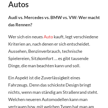
Autos
Audi vs. Mercedes vs. BMW vs. VW: Wer macht
das Rennen?
Wer sich ein neues
Auto
kauft, legt verschiedene
Kriterien an, nach denen er sich entscheidet.
Aussehen, Benzinverbrauch, technische
Spielereien, Sitzkomfort … es gibt tausende
Dinge, die man beachten kann und soll.
Ein Aspekt ist die Zuverlässigkeit eines
Fahrzeugs. Denn das schickste Design bringt
nichts, wenn man ständig am Straßenrand steht.
Welchen neueren Automodellen kann man
vertrauen bzw. mit welchen Typen hat man am