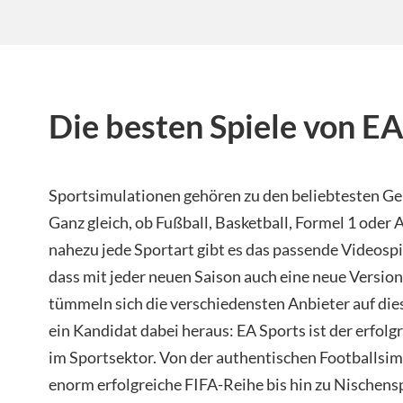
Die besten Spiele von EA
Sportsimulationen gehören zu den beliebtesten Gen
Ganz gleich, ob Fußball, Basketball, Formel 1 oder 
nahezu jede Sportart gibt es das passende Videospi
dass mit jeder neuen Saison auch eine neue Versio
tümmeln sich die verschiedensten Anbieter auf di
ein Kandidat dabei heraus: EA Sports ist der erfol
im Sportsektor. Von der authentischen Footballsi
enorm erfolgreiche FIFA-Reihe bis hin zu Nischens