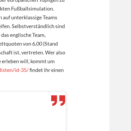
ekten Fußballsimulation.
h auf unterklassige Teams
ifen. Selbstverständlich sind
 das englische Team,
ttquoten von 6,00 (Stand
haft ist, vertreten. Wer also
e erleben will, kommt um
listen/id-35/
findet ihr einen