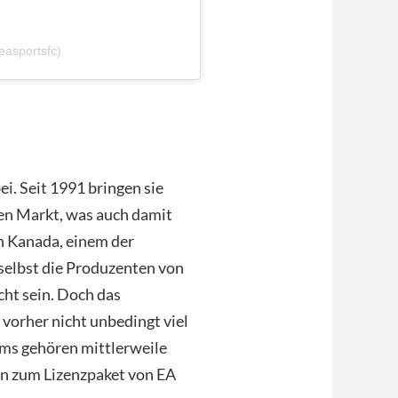
asportsfc)
i. Seit 1991 bringen sie
den Markt, was auch damit
n Kanada, einem der
 selbst die Produzenten von
ht sein. Doch das
 vorher nicht unbedingt viel
ms gehören mittlerweile
n zum Lizenzpaket von EA