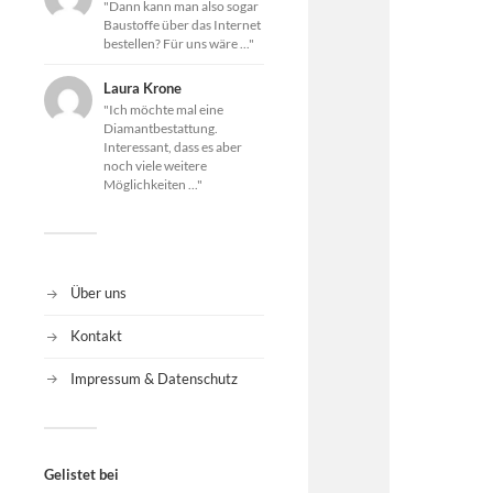
"Dann kann man also sogar
Baustoffe über das Internet
bestellen? Für uns wäre ..."
Laura Krone
"Ich möchte mal eine
Diamantbestattung.
Interessant, dass es aber
noch viele weitere
Möglichkeiten ..."
Über uns
Kontakt
Impressum & Datenschutz
Gelistet bei