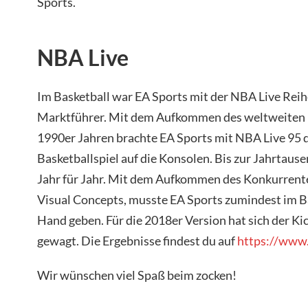
Sports.
NBA Live
Im Basketball war EA Sports mit der NBA Live Reihe
Marktführer. Mit dem Aufkommen des weltweiten 
1990er Jahren brachte EA Sports mit NBA Live 95 da
Basketballspiel auf die Konsolen. Bis zur Jahrtau
Jahr für Jahr. Mit dem Aufkommen des Konkurren
Visual Concepts, musste EA Sports zumindest im Ba
Hand geben. Für die 2018er Version hat sich der Ki
gewagt. Die Ergebnisse findest du auf
https://www.
Wir wünschen viel Spaß beim zocken!