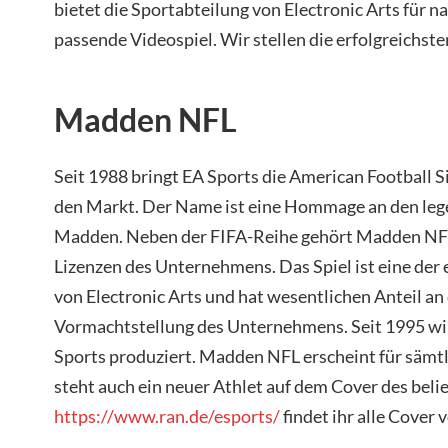
bietet die Sportabteilung von Electronic Arts für n
passende Videospiel. Wir stellen die erfolgreichst
Madden NFL
Seit 1988 bringt EA Sports die American Football
den Markt. Der Name ist eine Hommage an den leg
Madden. Neben der FIFA-Reihe gehört Madden NFL
Lizenzen des Unternehmens. Das Spiel ist eine der
von Electronic Arts und hat wesentlichen Anteil an
Vormachtstellung des Unternehmens. Seit 1995 wir
Sports produziert. Madden NFL erscheint für sämtl
steht auch ein neuer Athlet auf dem Cover des beli
https://www.ran.de/esports/
findet ihr alle Cover 