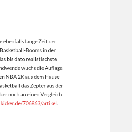
 ebenfalls lange Zeit der
Basketball-Booms in den
s bis dato realistischste
sendwende wuchs die Auflage
ten NBA 2K aus dem Hause
sketball das Zepter aus der
cker noch an einen Vergleich
kicker.de/706863/artikel
.