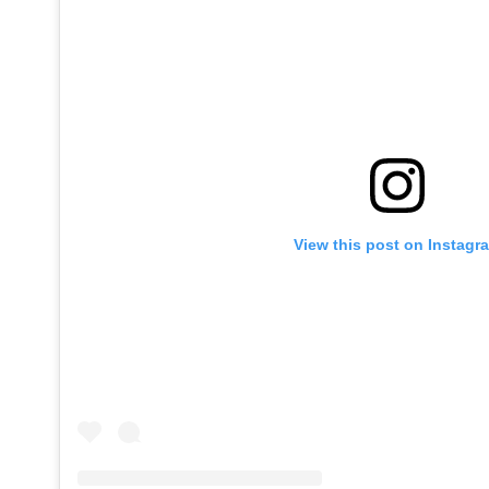
View this post on Instagr