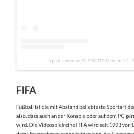
A post shared by EA SPORTS Madden NFL 
FIFA
Fußball ist die mit Abstand beliebteste Sportart d
also, dass auch an der Konsole oder auf dem PC ger
wird. Die Videospielreihe FIFA wird seit 1993 von 
dem Unternehmen schon früh gelang, die Lizenzen 