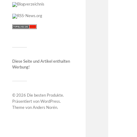
Diese Seite und Artikel enthalten
Werbung!
© 2026
Die besten Produkte
.
Präsentiert von
WordPress
.
Theme von
Anders Norén
.