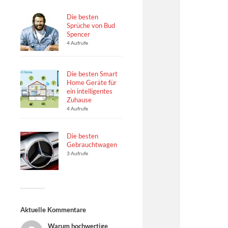
Die besten
Sprüche von Bud
Spencer
4 Aufrufe
Die besten Smart
Home Geräte für
ein intelligentes
Zuhause
4 Aufrufe
Die besten
Gebrauchtwagen
3 Aufrufe
Aktuelle Kommentare
Warum hochwertige