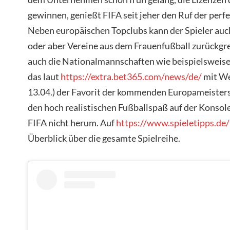
gewinnen, genießt FIFA seit jeher den Ruf der perf
Neben europäischen Topclubs kann der Spieler auc
oder aber Vereine aus dem Frauenfußball zurückgre
auch die Nationalmannschaften wie beispielsweise
das laut
https://extra.bet365.com/news/de/
mit We
13.04.) der Favorit der kommenden Europameistersc
den hoch realistischen Fußballspaß auf der Konsol
FIFA nicht herum. Auf
https://www.spieletipps.de/
Überblick über die gesamte Spielreihe.