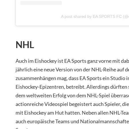
A post shared by EA SPORTS FC (@e
NHL
Auch im Eishockey ist EA Sports ganz vorne mit dabe
jährlich eine neue Version von der NHL-Reihe auf 
zusammenhängen mag, dass EA Sports ein Studio i
Eishockey-Epizentren, betreibt. Allerdings dürften
dem weltweiten Erfolg von dem NHL-Spiel überrasc
actionreiche Videospiel begeistert auch Spieler, die
mit Eishockey am Hut hatten. Neben allen NHL-Tea
auch europäische Teams und Nationalmannschafte