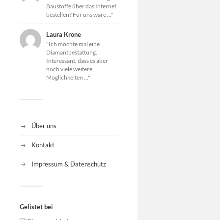
Baustoffe über das Internet
bestellen? Für uns wäre ..."
Laura Krone
"Ich möchte mal eine
Diamantbestattung.
Interessant, dass es aber
noch viele weitere
Möglichkeiten ..."
Über uns
Kontakt
Impressum & Datenschutz
Gelistet bei