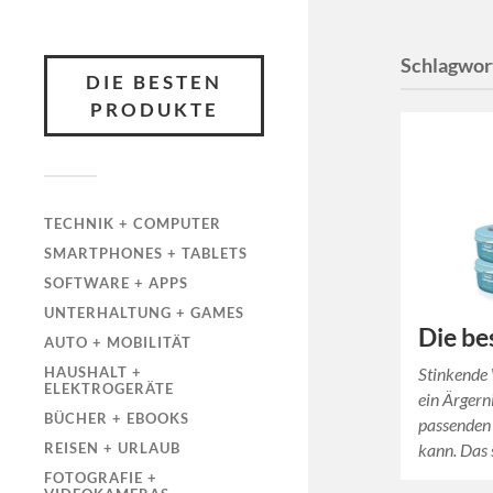
Schlagwor
DIE BESTEN
PRODUKTE
TECHNIK + COMPUTER
SMARTPHONES + TABLETS
SOFTWARE + APPS
UNTERHALTUNG + GAMES
Die be
AUTO + MOBILITÄT
Stinkende
HAUSHALT +
ELEKTROGERÄTE
ein Ärgern
BÜCHER + EBOOKS
passenden
kann. Das 
REISEN + URLAUB
FOTOGRAFIE +