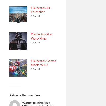
Die besten 4K-
Fernseher
1 Aufruf
Die besten Star
Wars-Filme
1 Aufruf
Die besten Games
für die Wii U
1 Aufruf
Aktuelle Kommentare
Warum hochwertige