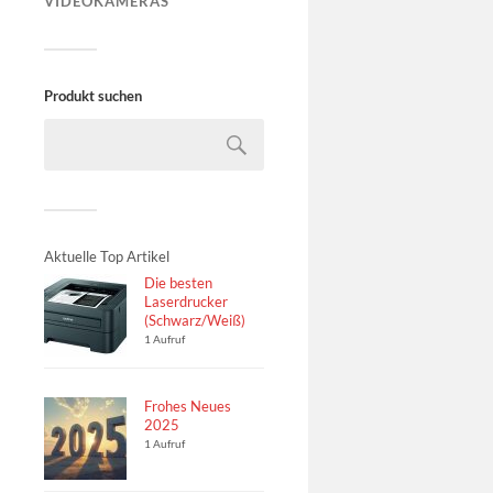
VIDEOKAMERAS
Produkt suchen
Aktuelle Top Artikel
Die besten
Laserdrucker
(Schwarz/Weiß)
1 Aufruf
Frohes Neues
2025
1 Aufruf