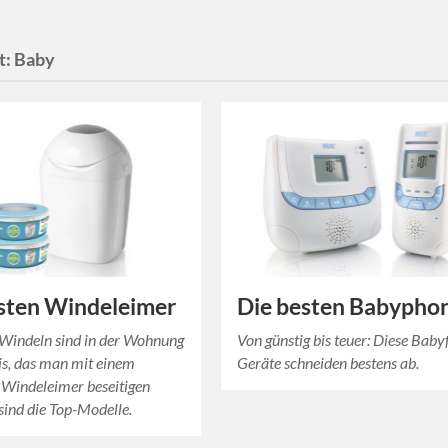
t:
Baby
sten Windeleimer
Die besten Babypho
 Windeln sind in der Wohnung
Von günstig bis teuer: Diese Baby
is, das man mit einem
Geräte schneiden bestens ab.
 Windeleimer beseitigen
sind die Top-Modelle.