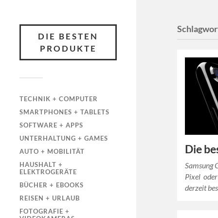
Schlagwor
DIE BESTEN
PRODUKTE
TECHNIK + COMPUTER
SMARTPHONES + TABLETS
SOFTWARE + APPS
UNTERHALTUNG + GAMES
Die be
AUTO + MOBILITÄT
Samsung G
HAUSHALT +
ELEKTROGERÄTE
Pixel oder
BÜCHER + EBOOKS
derzeit be
REISEN + URLAUB
FOTOGRAFIE +