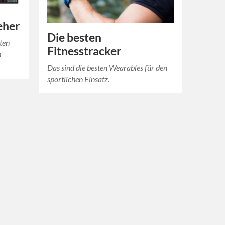
eher
Die besten
ten
Fitnesstracker
m
Das sind die besten Wearables für den
sportlichen Einsatz.