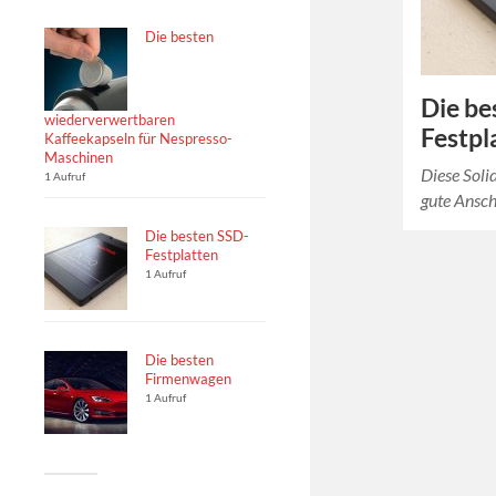
Die besten
Die be
wiederverwertbaren
Festpl
Kaffeekapseln für Nespresso-
Maschinen
Diese Solid
1 Aufruf
gute Ansch
Die besten SSD-
Festplatten
1 Aufruf
Die besten
Firmenwagen
1 Aufruf