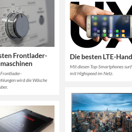
sten Frontlader-
Die besten LTE-Han
maschinen
Mit diesen Top-Smartphones sur
 Frontlader-
mit Highspeed im Netz.
hlungen wird die Wäsche
uber.