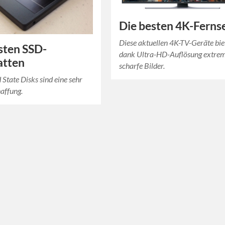
Die besten 4K-Ferns
Diese aktuellen 4K-TV-Geräte bie
sten SSD-
dank Ultra-HD-Auflösung extre
atten
scharfe Bilder.
 State Disks sind eine sehr
affung.