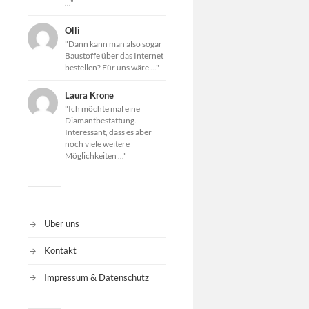
..."
Olli
"Dann kann man also sogar
Baustoffe über das Internet
bestellen? Für uns wäre ..."
Laura Krone
"Ich möchte mal eine
Diamantbestattung.
Interessant, dass es aber
noch viele weitere
Möglichkeiten ..."
Über uns
Kontakt
Impressum & Datenschutz