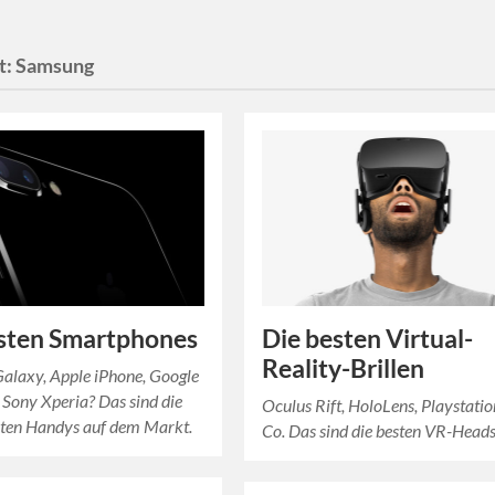
t:
Samsung
sten Smartphones
Die besten Virtual-
Reality-Brillen
alaxy, Apple iPhone, Google
 Sony Xperia? Das sind die
Oculus Rift, HoloLens, Playstati
sten Handys auf dem Markt.
Co. Das sind die besten VR-Heads