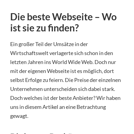
Die beste Webseite – Wo
ist sie zu finden?
Ein großer Teil der Umsätze in der
Wirtschaftswelt verlagerte sich schon in den
letzten Jahren ins World Wide Web. Doch nur
mit der eigenen Webseite ist es möglich, dort
selbst Erfolge zu feiern. Die Preise der einzelnen
Unternehmen unterscheiden sich dabei stark.
Doch welches ist der beste Anbieter? Wir haben
uns in diesem Artikel an eine Betrachtung
gewagt.